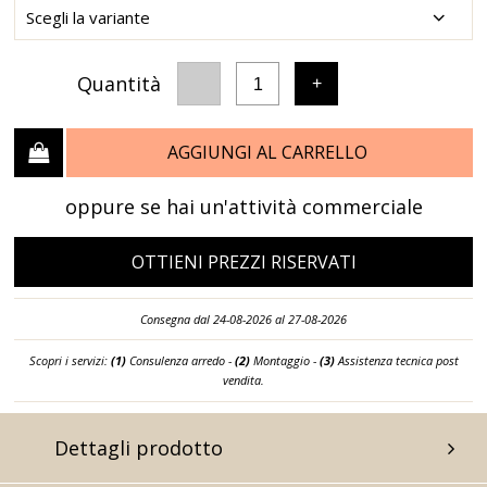
Quantità
-
+
1
AGGIUNGI AL CARRELLO
oppure se hai un'attività commerciale
OTTIENI PREZZI RISERVATI
Consegna dal 24-08-2026 al 27-08-2026
Scopri i servizi:
(1)
Consulenza arredo -
(2)
Montaggio -
(3)
Assistenza tecnica post
vendita.
Dettagli prodotto