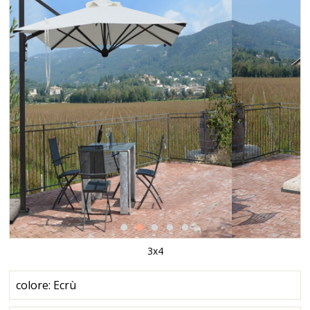
3x4
colore: Ecrù