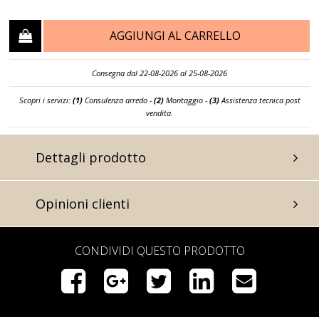
AGGIUNGI AL CARRELLO
Consegna dal 22-08-2026 al 25-08-2026
Scopri i servizi:
(1)
Consulenza arredo -
(2)
Montaggio -
(3)
Assistenza tecnica post
vendita.
Dettagli prodotto
Opinioni clienti
CONDIVIDI QUESTO PRODOTTO