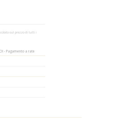
colato sul prezzo di tutti i
I - Pagamento a rate