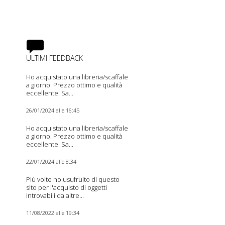
ULTIMI FEEDBACK
Ho acquistato una libreria/scaffale
a giorno. Prezzo ottimo e qualità
eccellente. Sa...
26/01/2024 alle 16:45
Ho acquistato una libreria/scaffale
a giorno. Prezzo ottimo e qualità
eccellente. Sa...
22/01/2024 alle 8:34
Più volte ho usufruito di questo
sito per l'acquisto di oggetti
introvabili da altre...
11/08/2022 alle 19:34