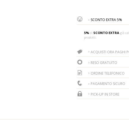
SCONTO EXTRA 5%
5%
di
SCONTO EXTRA
già cal
prodotti.
ACQUISTI ORA PAGHI PO
RESO GRATUITO
ORDINE TELEFONICO
PAGAMENTO SICURO
PICK-UP IN STORE