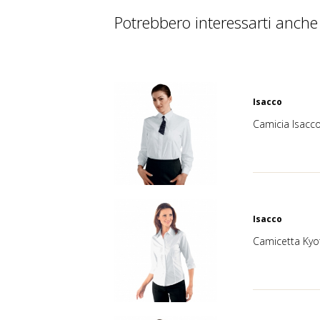
Potrebbero interessarti anche
Isacco
Camicia Isacc
Isacco
Camicetta Kyo