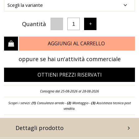
Quantità
-
+
1
AGGIUNGI AL CARRELLO
oppure se hai un'attività commerciale
OTTIENI PREZZI RISERVATI
Consegna dal 25-08-2026 al 28-08-2026
Scopri i servizi:
(1)
Consulenza arredo -
(2)
Montaggio -
(3)
Assistenza tecnica post
vendita.
Dettagli prodotto