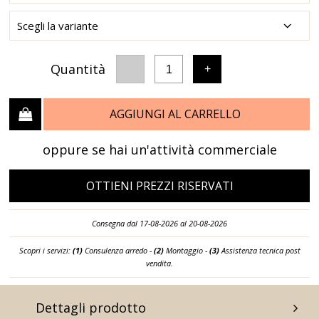
Quantità
-
+
1
AGGIUNGI AL CARRELLO
oppure se hai un'attività commerciale
OTTIENI PREZZI RISERVATI
Consegna dal 17-08-2026 al 20-08-2026
Scopri i servizi:
(1)
Consulenza arredo -
(2)
Montaggio -
(3)
Assistenza tecnica post
vendita.
Dettagli prodotto