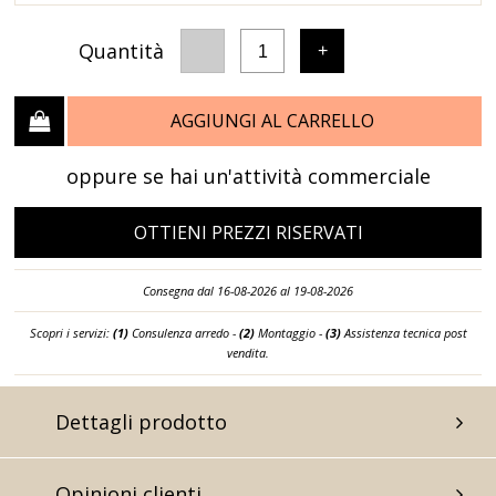
Quantità
-
+
1
AGGIUNGI AL CARRELLO
oppure se hai un'attività commerciale
OTTIENI PREZZI RISERVATI
Consegna dal 16-08-2026 al 19-08-2026
Scopri i servizi:
(1)
Consulenza arredo -
(2)
Montaggio -
(3)
Assistenza tecnica post
vendita.
Dettagli prodotto
Opinioni clienti