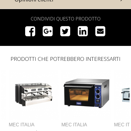
CONDIVIDI QUESTO PRODOTTO
PRODOTTI CHE POTREBBERO INTERESSARTI
MEC ITALIA
MEC ITALIA
MEC ITA