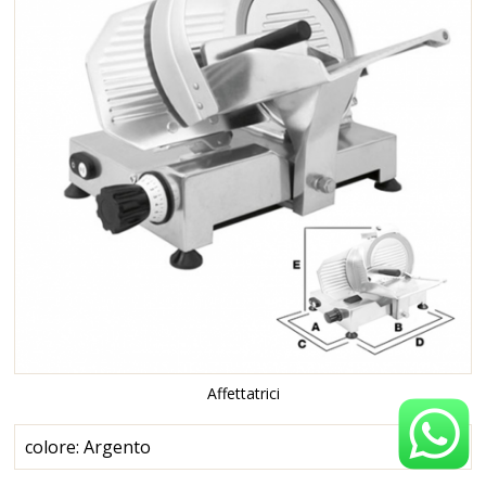
Affettatrici
colore: Argento