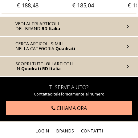
 188,48
€ 185,04
€ 185,04
VEDI ALTRI ARTICOLI
DEL BRAND
RD Italia
CERCA ARTICOLI SIMILI
NELLA CATEGORIA
Quadrati
SCOPRI TUTTI GLI ARTICOLI
IN
Quadrati RD Italia
TI SERVE AIUTO?
Contattaci telefonicamente al numero
CHIAMA ORA
LOGIN
BRANDS
CONTATTI