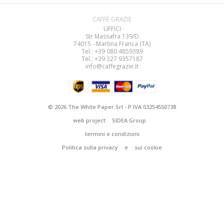
CAFFÈ GRAZIE
UFFICI
Str Massafra 139/D
74015 - Martina Franca (TA)
Tel.: +39 080
4859389
Tel.: +39 327 9357187
info@caffegrazie.it
© 2026 The White Paper Srl - P.IVA 03254550738
web project
SIDEA Group
termini e condizioni
Politica sulla privacy
e
sui cookie