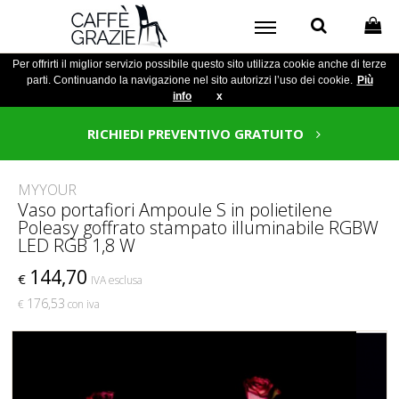
Per offrirti il miglior servizio possibile questo sito utilizza cookie anche di terze
parti. Continuando la navigazione nel sito autorizzi l’uso dei cookie.
Più
info
x
RICHIEDI PREVENTIVO GRATUITO
MYYOUR
Vaso portafiori Ampoule S in polietilene
Poleasy goffrato stampato illuminabile RGBW
LED RGB 1,8 W
144,70
€
IVA esclusa
176,53
€
con iva