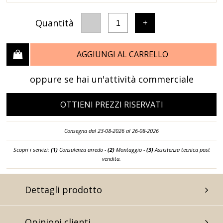
Quantità
-
+
1
AGGIUNGI AL CARRELLO
oppure se hai un'attività commerciale
OTTIENI PREZZI RISERVATI
Consegna dal 23-08-2026 al 26-08-2026
Scopri i servizi:
(1)
Consulenza arredo -
(2)
Montaggio -
(3)
Assistenza tecnica post
vendita.
Dettagli prodotto
Opinioni clienti