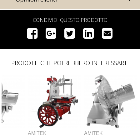
CONDIVIDI QUESTO PRODOTTO
PRODOTTI CHE POTREBBERO INTERESSARTI
AMITEK
AMITEK
AM