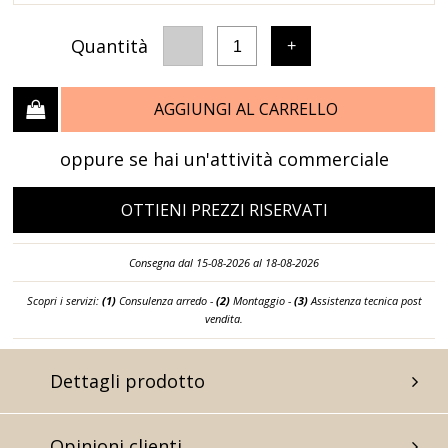
Quantità
-
+
1
AGGIUNGI AL CARRELLO
oppure se hai un'attività commerciale
OTTIENI PREZZI RISERVATI
Consegna dal 15-08-2026 al 18-08-2026
Scopri i servizi:
(1)
Consulenza arredo -
(2)
Montaggio -
(3)
Assistenza tecnica post
vendita.
Dettagli prodotto
Opinioni clienti