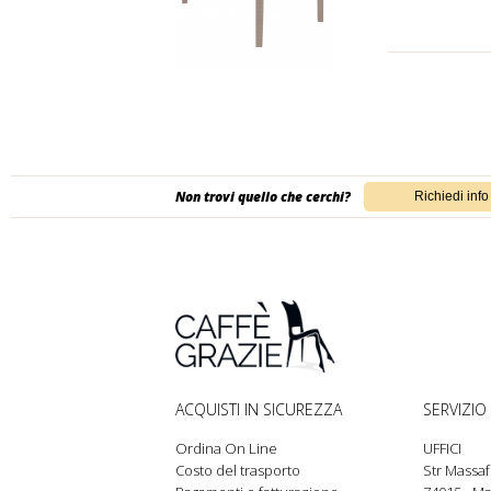
Non trovi quello che cerchi?
ACQUISTI IN SICUREZZA
SERVIZIO 
Ordina On Line
UFFICI
Costo del trasporto
Str Massaf