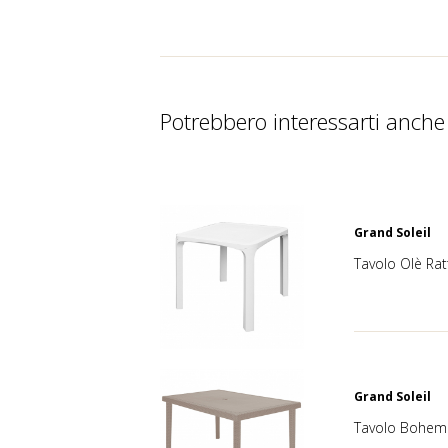
Potrebbero interessarti anche
Grand Soleil
Tavolo Olè Ra
Grand Soleil
Tavolo Boheme