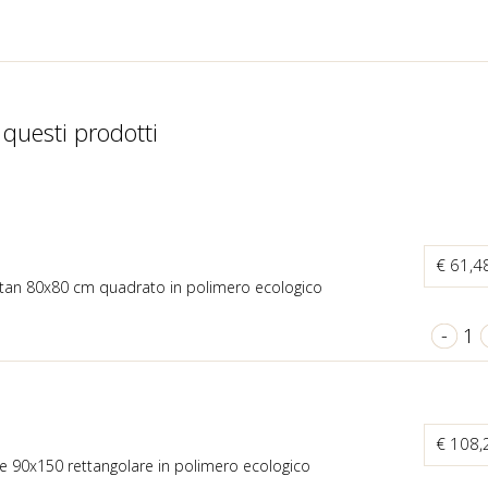
 questi prodotti
€ 61,4
ttan 80x80 cm quadrato in polimero ecologico
-
1
€ 108
 90x150 rettangolare in polimero ecologico