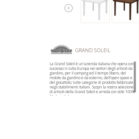
GRAND SOLEIL
La Grand Soleil è un'azienda italiana che opera con
successo in tutta Europa nei settori degli articoli da
giardino, per il camping ed il tempo libero, del
mobile da giardino e da esterno, dell’open space e
del giocattolo; tutte categorie di prodotto fabbricate
negli stabilimenti italiani. Scopri la nostra selezione
di articoli della Grand Soleil e arreda con stile 100%
Made in Italy.