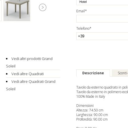
Email*
Telefono*
Vedi altri prodotti Grand
Soleil
Descrizione
Sconti
Vedi altre Quadrati
Vedi altre Quadrati Grand
Tavolo da esterno quadrato in po
Soleil
Tavolo da esterno in polimero ec
100% Made in Italy
Dimensioni
Altezza: 74.50 cm
Larghezza: 90.00 cm
Profondità: 90.00 cm