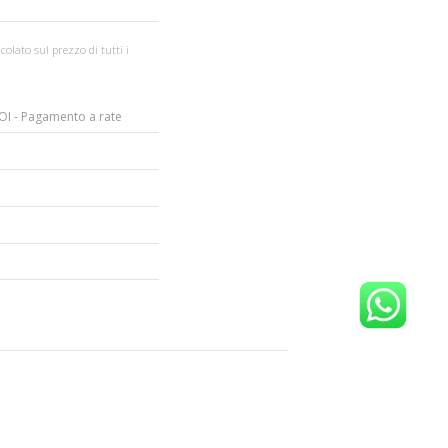
colato sul prezzo di tutti i
I - Pagamento a rate