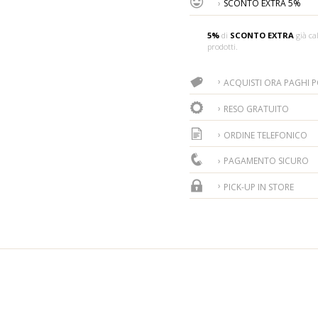
SCONTO EXTRA 5%
5%
di
SCONTO EXTRA
già cal
prodotti.
ACQUISTI ORA PAGHI PO
RESO GRATUITO
ORDINE TELEFONICO
PAGAMENTO SICURO
PICK-UP IN STORE
 questi prodotti