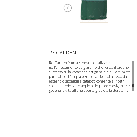
RE GARDEN
Re Garden è un'azienda specializzata
nell'arredamento da giardino che fonda il proprio
successo sulla vocazione artigianale e sulla cura del
particolare. L'ampia offerta di articoli di arredo da
esterno disponibili a catalogo consente ai nostri
clienti di soddisfare appieno le proprie esigenze e di
godersi la vita all'aria aperta grazie alla durata nel
tempo dei prodotti proposti.