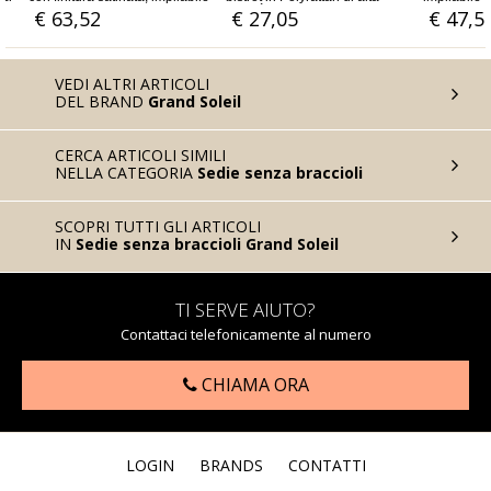
qualità
€ 27,05
€ 47,54
€ 47
VEDI ALTRI ARTICOLI
DEL BRAND
Grand Soleil
CERCA ARTICOLI SIMILI
NELLA CATEGORIA
Sedie senza braccioli
SCOPRI TUTTI GLI ARTICOLI
IN
Sedie senza braccioli Grand Soleil
TI SERVE AIUTO?
Contattaci telefonicamente al numero
CHIAMA ORA
LOGIN
BRANDS
CONTATTI