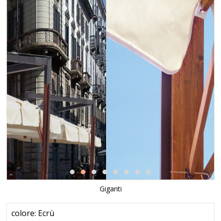
Giganti
colore: Ecrù