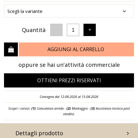
Quantità
-
+
1
AGGIUNGI AL CARRELLO
oppure se hai un'attività commerciale
OTTIENI PREZZI RISERVATI
Consegna dal 12-08-2026 al 15-08-2026
Scopri i servizi:
(1)
Consulenza arredo -
(2)
Montaggio -
(3)
Assistenza tecnica post
vendita.
Dettagli prodotto