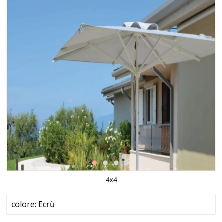
4x4
colore: Ecrù