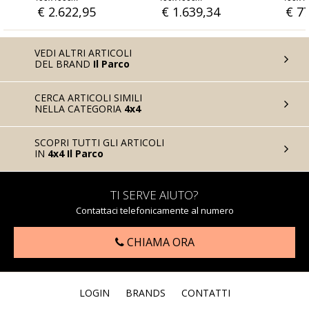
€ 1.639,34
€ 778,69
€ 811,48
VEDI ALTRI ARTICOLI
DEL BRAND
Il Parco
CERCA ARTICOLI SIMILI
NELLA CATEGORIA
4x4
SCOPRI TUTTI GLI ARTICOLI
IN
4x4 Il Parco
TI SERVE AIUTO?
Contattaci telefonicamente al numero
CHIAMA ORA
LOGIN
BRANDS
CONTATTI