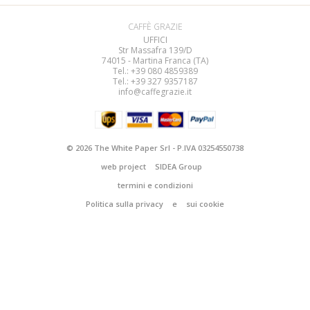
CAFFÈ GRAZIE
UFFICI
Str Massafra 139/D
74015 - Martina Franca (TA)
Tel.: +39 080
4859389
Tel.: +39 327 9357187
info@caffegrazie.it
© 2026 The White Paper Srl - P.IVA 03254550738
web project
SIDEA Group
termini e condizioni
Politica sulla privacy
e
sui cookie