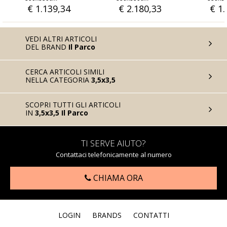
€ 2.180,33
€ 1.348,36
€ 68
VEDI ALTRI ARTICOLI
DEL BRAND
Il Parco
CERCA ARTICOLI SIMILI
NELLA CATEGORIA
3,5x3,5
SCOPRI TUTTI GLI ARTICOLI
IN
3,5x3,5 Il Parco
TI SERVE AIUTO?
Contattaci telefonicamente al numero
CHIAMA ORA
LOGIN
BRANDS
CONTATTI