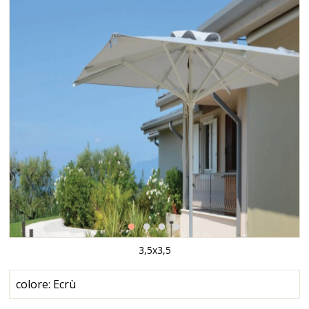
3,5x3,5
colore: Ecrù