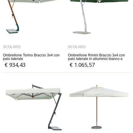
SCOLARO
SCOLARO
Ombrellone Torino Braccio 3x4 con
Ombrellone Rimini Braccio 3x4 con
palo laterale
palo laterale in alluminio bianco e
copertura in Acrilico 350 gr
€ 934,43
€ 1.065,57