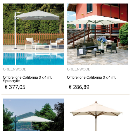
GREENWOOD
GREENWOOD
Ombrellone California 3 x 4 mt.
Ombrellone California 3 x 4 mt.
Spuncrylic
€ 377,05
€ 286,89