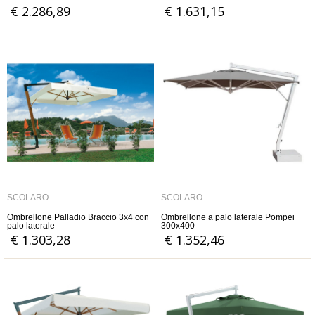
€ 2.286,89
€ 1.631,15
SCOLARO
SCOLARO
Ombrellone Palladio Braccio 3x4 con
Ombrellone a palo laterale Pompei
palo laterale
300x400
€ 1.303,28
€ 1.352,46