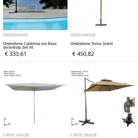
GREENWOOD
GREENWOOD
Ombrellone California con Base
Ombrellone Torino 3x4mt
decentrata 3x4 mt
€ 333,61
€ 450,82
CAFFÈ GRAZIE
CAFFÈ GRAZIE