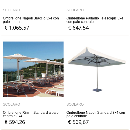
SCOLARO
SCOLARO
Ombrellone Napoli Braccio 3x4 con
Ombrellone Palladio Telescopic 3x4
palo laterale
con palo centrale
€ 1.065,57
€ 647,54
SCOLARO
SCOLARO
Ombrellone Rimini Standard a palo
Ombrellone Napoli Standard 3x4 con
centrale 3x4
palo centrale
€ 594,26
€ 569,67