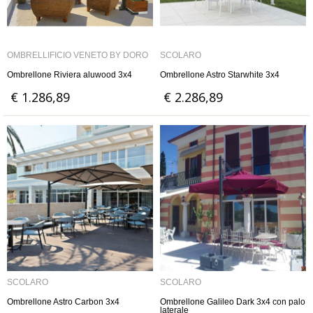
OMBRELLIFICIO VENETO BY DORO
SCOLARO
Ombrellone Riviera aluwood 3x4
Ombrellone Astro Starwhite 3x4
€ 1.286,89
€ 2.286,89
SCOLARO
SCOLARO
Ombrellone Astro Carbon 3x4
Ombrellone Galileo Dark 3x4 con palo
laterale