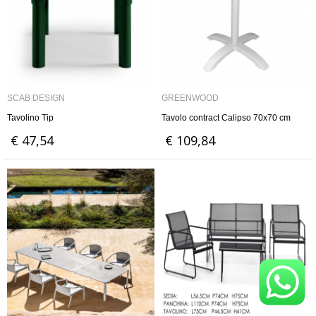
SCAB DESIGN
GREENWOOD
Tavolino Tip
Tavolo contract Calipso 70x70 cm
€ 47,54
€ 109,84